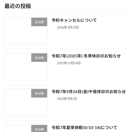
ペ
ペ
最近の投稿
ー
ー
の
ジ
ジ
ペ
予約キャンセルについて
未分類
ー
2026年5月25日
ジ
送
令和7年(2025年) 冬季休診のお知らせ
り
未分類
2025年11月14日
令和7年9月26日(金)午後休診のお知らせ
未分類
2025年9月1日
令和7年夏季休暇(8/10-14)について
未分類