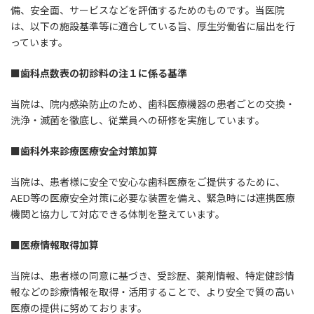
備、安全面、サービスなどを評価するためのものです。当医院
は、以下の施設基準等に適合している旨、厚生労働省に届出を行
っています。
■歯科点数表の初診料の注１に係る基準
当院は、院内感染防止のため、歯科医療機器の患者ごとの交換・
洗浄・滅菌を徹底し、従業員への研修を実施しています。
■歯科外来診療医療安全対策加算
当院は、患者様に安全で安心な歯科医療をご提供するために、
AED等の医療安全対策に必要な装置を備え、緊急時には連携医療
機関と協力して対応できる体制を整えています。
■医療情報取得加算
当院は、患者様の同意に基づき、受診歴、薬剤情報、特定健診情
報などの診療情報を取得・活用することで、より安全で質の高い
医療の提供に努めております。