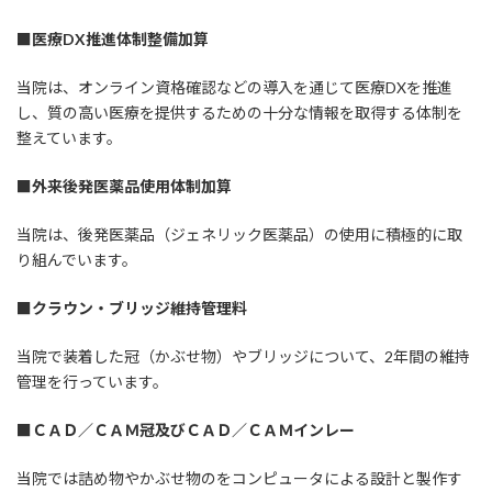
■医療
DX
推進体制整備加算
当院は、オンライン資格確認などの導入を通じて医療DXを推進
し、質の高い医療を提供するための十分な情報を取得する体制を
整えています。
■外来後発医薬品使用体制加算
当院は、後発医薬品（ジェネリック医薬品）の使用に積極的に取
り組んでいます。
■クラウン・ブリッジ維持管理料
当院で装着した冠（かぶせ物）やブリッジについて、2年間の維持
管理を行っています。
■ＣＡＤ／ＣＡＭ冠及びＣＡＤ／ＣＡＭインレー
当院では詰め物やかぶせ物のをコンピュータによる設計と製作す