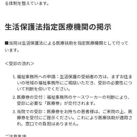
る体制を整えています。
生活保護法指定医療機関の掲示
■当院は生活保護法による医療扶助を指定医療機関として行って
います。
＜受診の流れ＞
福祉事務所への申請：生活保護の受給者の方は、まずお住ま
いの地域の福祉事務所にご相談いただき、受診の必要性につ
いて判断を仰いでください。
医療券の交付：福祉事務所のケースワーカーの判断により、
受診に必要な「医療券」が交付されます。
当院での受診：医療券をお持ちの患者様は、ご来院の上、医
療券を受付にご提示ください。これにより医療扶助が適用さ
れ、窓口での負担はありません。
ご注意事項