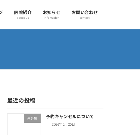
ジ
医院紹介
お知らせ
お問い合わせ
about us
infomation
contact
最近の投稿
予約キャンセルについて
未分類
2026年5月25日