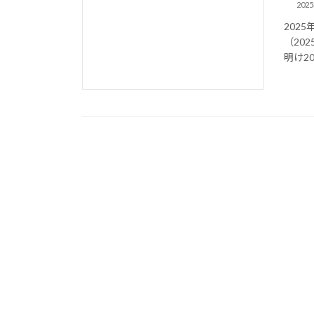
202
2025
（20
明け2