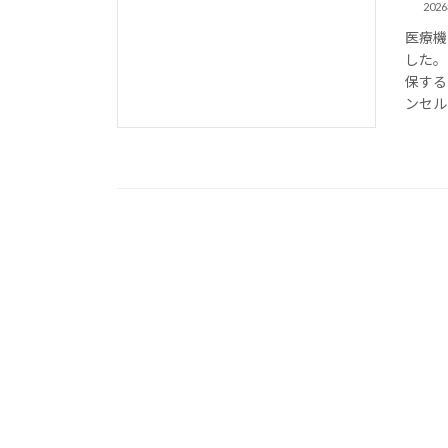
202
医療機
した。
保する
ンセル