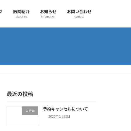
ジ
医院紹介
お知らせ
お問い合わせ
about us
infomation
contact
最近の投稿
予約キャンセルについて
未分類
2026年5月25日