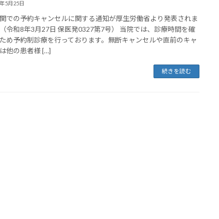
6年5月25日
関での予約キャンセルに関する通知が厚生労働省より発表されま
（令和8年3月27日 保医発0327第7号） 当院では、診療時間を確
ため予約制診療を行っております。無断キャンセルや直前のキャ
は他の患者様 […]
続きを読む